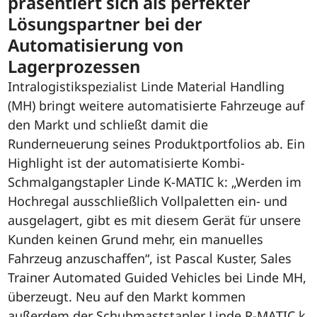
präsentiert sich als perfekter
Lösungspartner bei der
Automatisierung von
Lagerprozessen
Intralogistikspezialist Linde Material Handling
(MH) bringt weitere automatisierte Fahrzeuge auf
den Markt und schließt damit die
Runderneuerung seines Produktportfolios ab. Ein
Highlight ist der automatisierte Kombi-
Schmalgangstapler Linde K-MATIC k: „Werden im
Hochregal ausschließlich Vollpaletten ein- und
ausgelagert, gibt es mit diesem Gerät für unsere
Kunden keinen Grund mehr, ein manuelles
Fahrzeug anzuschaffen“, ist Pascal Kuster, Sales
Trainer Automated Guided Vehicles bei Linde MH,
überzeugt. Neu auf den Markt kommen
außerdem der Schubmaststapler Linde R-MATIC k