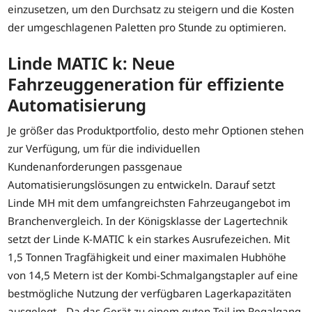
einzusetzen, um den Durchsatz zu steigern und die Kosten
der umgeschlagenen Paletten pro Stunde zu optimieren.
Linde MATIC k: Neue
Fahrzeuggeneration für effiziente
Automatisierung
Je größer das Produktportfolio, desto mehr Optionen stehen
zur Verfügung, um für die individuellen
Kundenanforderungen passgenaue
Automatisierungslösungen zu entwickeln. Darauf setzt
Linde MH mit dem umfangreichsten Fahrzeugangebot im
Branchenvergleich. In der Königsklasse der Lagertechnik
setzt der Linde K-MATIC k ein starkes Ausrufezeichen. Mit
1,5 Tonnen Tragfähigkeit und einer maximalen Hubhöhe
von 14,5 Metern ist der Kombi-Schmalgangstapler auf eine
bestmögliche Nutzung der verfügbaren Lagerkapazitäten
ausgelegt. „Da das Gerät zu einem guten Teil im Regalgang