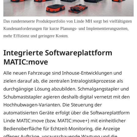
Das runderneuerte Produktportfolio von Linde MH sorgt bei vielfältigsten
Kundenanforderungen für kurze Planungs- und Implementierungszeiten,
mehr Effizienz und geringere Kosten.
Integrierte Softwareplattform
MATIC:move
Alle neuen Fahrzeuge sind Inhouse-Entwicklungen und
zielen darauf ab, die zentralen Intralogistikprozesse als
durchgängige Lösung abzubilden. Schmalgangstapler und
Schubmaststapler agieren deshalb digital vernetzt mit den
Hochhubwagen-Varianten. Die Steuerung der
automatisierten Geräte erfolgt über die Softwareplattform
Linde MATIC:move (bzw. MATIC:move+) mit einheitlicher
Bedienoberfläche für Echtzeit-Monitoring, die Anzeige
offener Aufträge, vorausschauende Wartung und die