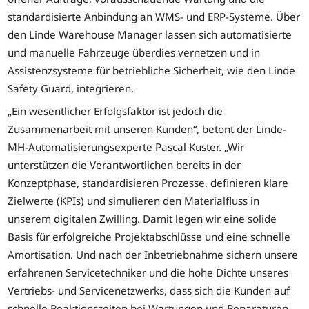
standardisierte Anbindung an WMS- und ERP-Systeme. Über
den Linde Warehouse Manager lassen sich automatisierte
und manuelle Fahrzeuge überdies vernetzen und in
Assistenzsysteme für betriebliche Sicherheit, wie den Linde
Safety Guard, integrieren.
„Ein wesentlicher Erfolgsfaktor ist jedoch die
Zusammenarbeit mit unseren Kunden“, betont der Linde-
MH-Automatisierungsexperte Pascal Kuster. „Wir
unterstützen die Verantwortlichen bereits in der
Konzeptphase, standardisieren Prozesse, definieren klare
Zielwerte (KPIs) und simulieren den Materialfluss in
unserem digitalen Zwilling. Damit legen wir eine solide
Basis für erfolgreiche Projektabschlüsse und eine schnelle
Amortisation. Und nach der Inbetriebnahme sichern unsere
erfahrenen Servicetechniker und die hohe Dichte unseres
Vertriebs- und Servicenetzwerks, dass sich die Kunden auf
schnelle Reaktionszeiten bei Wartungen und Reparaturen