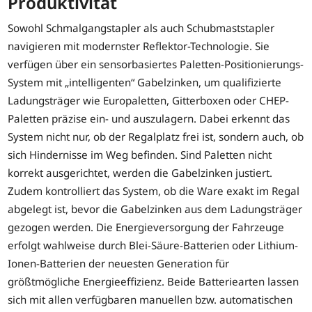
Produktivität
Sowohl Schmalgangstapler als auch Schubmaststapler
navigieren mit modernster Reflektor-Technologie. Sie
verfügen über ein sensorbasiertes Paletten-Positionierungs-
System mit „intelligenten“ Gabelzinken, um qualifizierte
Ladungsträger wie Europaletten, Gitterboxen oder CHEP-
Paletten präzise ein- und auszulagern. Dabei erkennt das
System nicht nur, ob der Regalplatz frei ist, sondern auch, ob
sich Hindernisse im Weg befinden. Sind Paletten nicht
korrekt ausgerichtet, werden die Gabelzinken justiert.
Zudem kontrolliert das System, ob die Ware exakt im Regal
abgelegt ist, bevor die Gabelzinken aus dem Ladungsträger
gezogen werden. Die Energieversorgung der Fahrzeuge
erfolgt wahlweise durch Blei-Säure-Batterien oder Lithium-
Ionen-Batterien der neuesten Generation für
größtmögliche Energieeffizienz. Beide Batteriearten lassen
sich mit allen verfügbaren manuellen bzw. automatischen