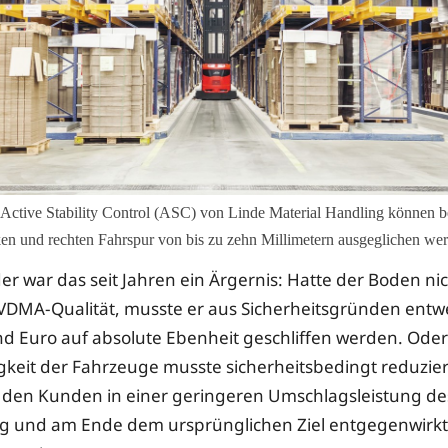
Active Stability Control (ASC) von Linde Material Handling können b
en und rechten Fahrspur von bis zu zehn Millimetern ausgeglichen we
r war das seit Jahren ein Ärgernis: Hatte der Boden nic
VDMA-Qualität, musste er aus Sicherheitsgründen entw
nd Euro auf absolute Ebenheit geschliffen werden. Oder
keit der Fahrzeuge musste sicherheitsbedingt reduzie
r den Kunden in einer geringeren Umschlagsleistung de
g und am Ende dem ursprünglichen Ziel entgegenwirkt