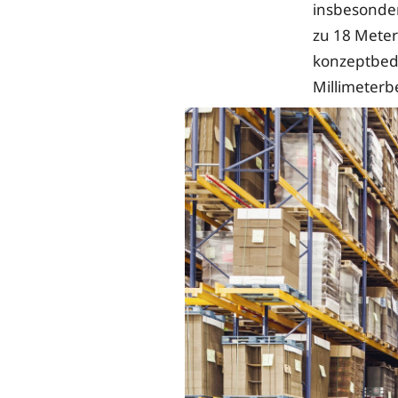
insbesonde
zu 18 Meter
konzeptbedi
Millimeterb