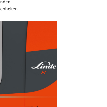
Kunden
benheiten