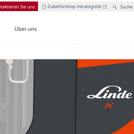
Zubehörshop Intralogistik
taktieren Sie uns
Suche
Über uns