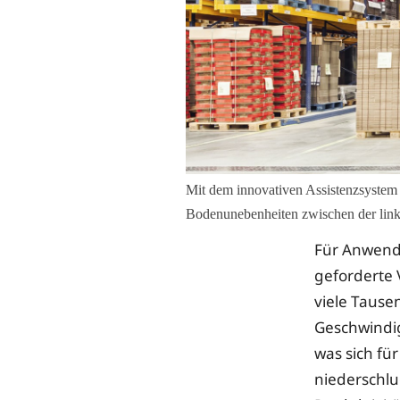
Mit dem innovativen Assistenzsystem 
Bodenunebenheiten zwischen der link
Für Anwende
geforderte 
viele Tause
Geschwindig
was sich fü
niederschlu