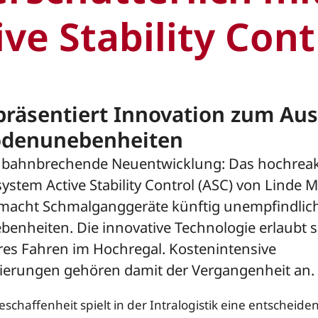
ive Stability Cont
präsentiert Innovation zum Aus
odenunebenheiten
ne bahnbrechende Neuentwicklung: Das hochreak
ystem Active Stability Control (ASC) von Linde M
macht Schmalganggeräte künftig unempfindlic
enheiten. Die innovative Technologie erlaubt s
res Fahren im Hochregal. Kostenintensive
erungen gehören damit der Vergangenheit an.
chaffenheit spielt in der Intralogistik eine entscheiden