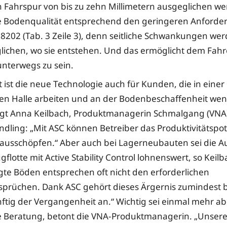
 Fahrspur von bis zu zehn Millimetern ausgeglichen w
e Bodenqualität entsprechend den geringeren Anforde
202 (Tab. 3 Zeile 3), denn seitliche Schwankungen wer
lichen, wo sie entstehen. Und das ermöglicht dem Fahre
unterwegs zu sein.
t ist die neue Technologie auch für Kunden, die in einer
en Halle arbeiten und an der Bodenbeschaffenheit we
gt Anna Keilbach, Produktmanagerin Schmalgang (VNA)
ndling: „Mit ASC können Betreiber das Produktivitätspot
l ausschöpfen.“ Aber auch bei Lagerneubauten sei die A
flotte mit Active Stability Control lohnenswert, so Keilb
te Böden entsprechen oft nicht den erforderlichen
sprüchen. Dank ASC gehört dieses Ärgernis zumindest 
tig der Vergangenheit an.“ Wichtig sei einmal mehr ab
 Beratung, betont die VNA-Produktmanagerin. „Unser