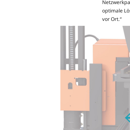
Netzwerkpar
optimale Lö
vor Ort.“