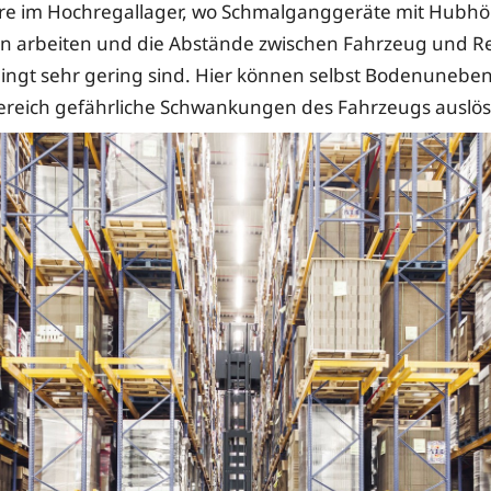
re im Hochregallager, wo Schmalganggeräte mit Hubhö
n arbeiten und die Abstände zwischen Fahrzeug und R
ngt sehr gering sind. Hier können selbst Bodenunebe
ereich gefährliche Schwankungen des Fahrzeugs auslö