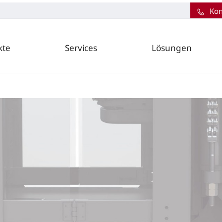
Kon
kte
Services
Lösungen