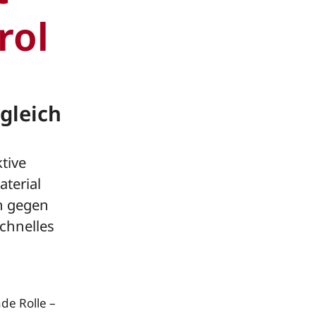
rol
gleich
tive
aterial
h gegen
chnelles
de Rolle –