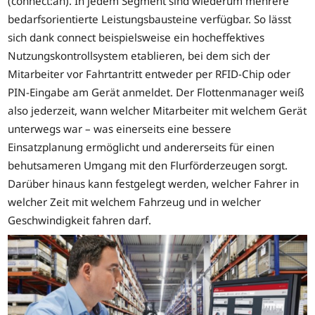
(connect:an). In jedem Segment sind wiederum mehrere
bedarfsorientierte Leistungsbausteine verfügbar. So lässt
sich dank connect beispielsweise ein hocheffektives
Nutzungskontrollsystem etablieren, bei dem sich der
Mitarbeiter vor Fahrtantritt entweder per RFID-Chip oder
PIN-Eingabe am Gerät anmeldet. Der Flottenmanager weiß
also jederzeit, wann welcher Mitarbeiter mit welchem Gerät
unterwegs war – was einerseits eine bessere
Einsatzplanung ermöglicht und andererseits für einen
behutsameren Umgang mit den Flurförderzeugen sorgt.
Darüber hinaus kann festgelegt werden, welcher Fahrer in
welcher Zeit mit welchem Fahrzeug und in welcher
Geschwindigkeit fahren darf.