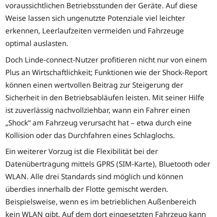
voraussichtlichen Betriebsstunden der Geräte. Auf diese
Weise lassen sich ungenutzte Potenziale viel leichter
erkennen, Leerlaufzeiten vermeiden und Fahrzeuge
optimal auslasten.
Doch Linde-connect-Nutzer profitieren nicht nur von einem
Plus an Wirtschaftlichkeit; Funktionen wie der Shock-Report
können einen wertvollen Beitrag zur Steigerung der
Sicherheit in den Betriebsabläufen leisten. Mit seiner Hilfe
ist zuverlässig nachvollziehbar, wann ein Fahrer einen
„Shock“ am Fahrzeug verursacht hat – etwa durch eine
Kollision oder das Durchfahren eines Schlaglochs.
Ein weiterer Vorzug ist die Flexibilität bei der
Datenübertragung mittels GPRS (SIM-Karte), Bluetooth oder
WLAN. Alle drei Standards sind möglich und können
überdies innerhalb der Flotte gemischt werden.
Beispielsweise, wenn es im betrieblichen Außenbereich
kein WLAN gibt. Auf dem dort eingesetzten Fahrzeug kann