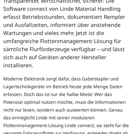
Transparenter, wirtschaftlicher, sicherer: Die
Software connect von Linde Material Handling
erfasst Betriebsstunden, dokumentiert Rempler
und Ausfallzeiten, informiert über anstehende
Wartungen und vieles mehr. Jetzt ist die
umfangreiche Flottenmanagement-Lösung für
sämtliche Flurförderzeuge verfügbar – und lässt
sich auch auf Geräten anderer Hersteller
installieren.
Moderne Elektronik sorgt dafür, dass Gabelstapler und
Lagertechnikgeräte im Betrieb heute jede Menge Daten
erfassen. Doch das ist nur die halbe Miete: Wer das
Potenzial optimal nutzen möchte, muss die Informationen
nicht nur lesen, sondern auch auswerten können. Genau
das ermöglicht Linde mit seiner modularen
Flottenmanagement-Lösung Linde connect; sie steht für die
gesamte Fahrzeugflotte zur Verfügung, entweder direkt ab