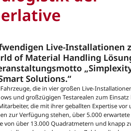
erlative
fwendigen Live-Installationen z
rld of Material Handling Lösu
ranstaltungsmotto „Simplexity
 Smart Solutions.“
ahrzeuge, die in vier großen Live-Installatione
ows und großzügigen Testarealen zum Einsat
itarbeiter, die mit ihrer geballten Expertise vor
sen zur Verfügung stehen, über 5.000 erwartete
he von über 13.000 Quadratmetern und knapp z