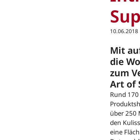
Sup
10.06.2018
Mit au
die Wo
zum Ve
Art of
Rund 170 F
Produktsh
über 250 M
den Kulis
eine Fläc