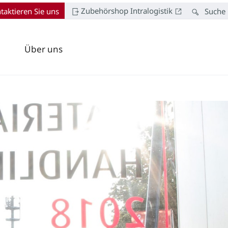
Zubehörshop Intralogistik
taktieren Sie uns
Suche
Über uns