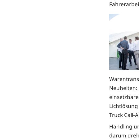
Fahrerarbei
Warentransp
Neuheiten: 
einsetzbarer
Lichtlösung
Truck Call-
Handling un
darum dreh