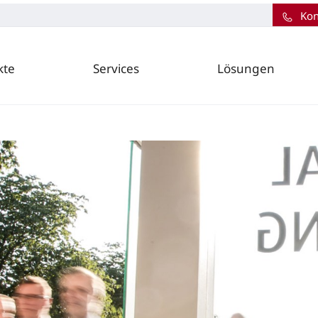
Kon
kte
Services
Lösungen