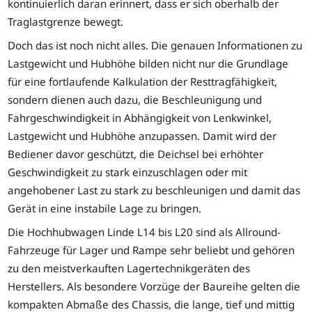
kontinuierlich daran erinnert, dass er sich oberhalb der
Traglastgrenze bewegt.
Doch das ist noch nicht alles. Die genauen Informationen zu
Lastgewicht und Hubhöhe bilden nicht nur die Grundlage
für eine fortlaufende Kalkulation der Resttragfähigkeit,
sondern dienen auch dazu, die Beschleunigung und
Fahrgeschwindigkeit in Abhängigkeit von Lenkwinkel,
Lastgewicht und Hubhöhe anzupassen. Damit wird der
Bediener davor geschützt, die Deichsel bei erhöhter
Geschwindigkeit zu stark einzuschlagen oder mit
angehobener Last zu stark zu beschleunigen und damit das
Gerät in eine instabile Lage zu bringen.
Die Hochhubwagen Linde L14 bis L20 sind als Allround-
Fahrzeuge für Lager und Rampe sehr beliebt und gehören
zu den meistverkauften Lagertechnikgeräten des
Herstellers. Als besondere Vorzüge der Baureihe gelten die
kompakten Abmaße des Chassis, die lange, tief und mittig