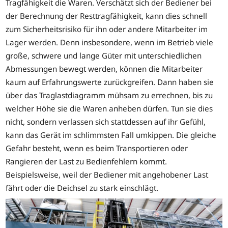
Tragfähigkeit die Waren. Verschätzt sich der Bediener bei
der Berechnung der Resttragfähigkeit, kann dies schnell
zum Sicherheitsrisiko für ihn oder andere Mitarbeiter im
Lager werden. Denn insbesondere, wenn im Betrieb viele
große, schwere und lange Güter mit unterschiedlichen
Abmessungen bewegt werden, können die Mitarbeiter
kaum auf Erfahrungswerte zurückgreifen. Dann haben sie
über das Traglastdiagramm mühsam zu errechnen, bis zu
welcher Höhe sie die Waren anheben dürfen. Tun sie dies
nicht, sondern verlassen sich stattdessen auf ihr Gefühl,
kann das Gerät im schlimmsten Fall umkippen. Die gleiche
Gefahr besteht, wenn es beim Transportieren oder
Rangieren der Last zu Bedienfehlern kommt.
Beispielsweise, weil der Bediener mit angehobener Last
fährt oder die Deichsel zu stark einschlägt.