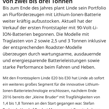
von zwei bis drei Tonnen
Bis zum Ende des Jahres plant Linde sein Portfolio
an Flurförderzeugen mit Lithium-Ionen-Batterie
weiter kräftig aufzustocken. Aktuell hat der
Verkauf der ersten Frontstapler mit 90-Volt-Li-
ION-Batterien begonnen. Die Modelle mit
Traglasten von 2 sowie 2,5 und 3 Tonnen inklusive
der entsprechenden Roadster-Modelle
überzeugen durch wartungsarme, ausdauernde
und energiesparende Batterieleistungen sowie
starke Performance beim Fahren und Heben.
Mit den Frontstaplern Linde E20 bis E30 hat Linde ab sofort
ein weiteres großes Segment für die innovative Lithium-
Ionen-Batterietechnologie erschlossen, nachdem Ende
2016 bereits der „kleine Bruder“ mit Tragfähigkeiten von
1,4 bis 1,8 Tonnen an den Start gegangen war. Stefan