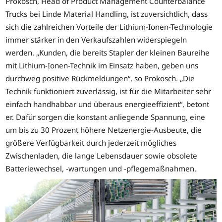
Prokosch, Head of Product Management Counterbalance
Trucks bei Linde Material Handling, ist zuversichtlich, dass
sich die zahlreichen Vorteile der Lithium-Ionen-Technologie
immer stärker in den Verkaufszahlen widerspiegeln
werden. „Kunden, die bereits Stapler der kleinen Baureihe
mit Lithium-Ionen-Technik im Einsatz haben, geben uns
durchweg positive Rückmeldungen“, so Prokosch. „Die
Technik funktioniert zuverlässig, ist für die Mitarbeiter sehr
einfach handhabbar und überaus energieeffizient“, betont
er. Dafür sorgen die konstant anliegende Spannung, eine
um bis zu 30 Prozent höhere Netzenergie-Ausbeute, die
größere Verfügbarkeit durch jederzeit mögliches
Zwischenladen, die lange Lebensdauer sowie obsolete
Batteriewechsel, -wartungen und -pflegemaßnahmen.