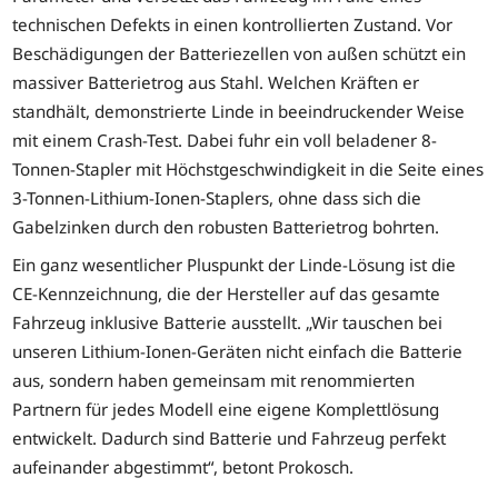
technischen Defekts in einen kontrollierten Zustand. Vor
Beschädigungen der Batteriezellen von außen schützt ein
massiver Batterietrog aus Stahl. Welchen Kräften er
standhält, demonstrierte Linde in beeindruckender Weise
mit einem Crash-Test. Dabei fuhr ein voll beladener 8-
Tonnen-Stapler mit Höchstgeschwindigkeit in die Seite eines
3-Tonnen-Lithium-Ionen-Staplers, ohne dass sich die
Gabelzinken durch den robusten Batterietrog bohrten.
Ein ganz wesentlicher Pluspunkt der Linde-Lösung ist die
CE-Kennzeichnung, die der Hersteller auf das gesamte
Fahrzeug inklusive Batterie ausstellt. „Wir tauschen bei
unseren Lithium-Ionen-Geräten nicht einfach die Batterie
aus, sondern haben gemeinsam mit renommierten
Partnern für jedes Modell eine eigene Komplettlösung
entwickelt. Dadurch sind Batterie und Fahrzeug perfekt
aufeinander abgestimmt“, betont Prokosch.