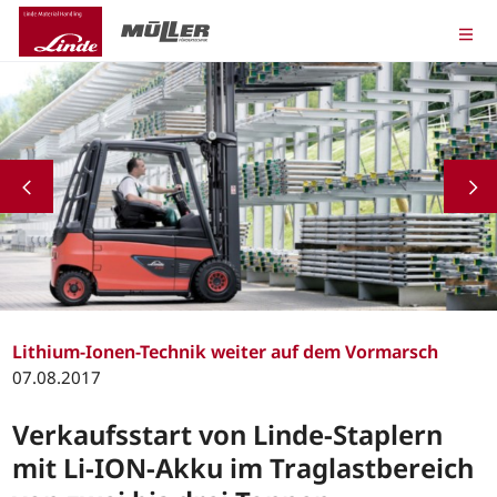
Lithium-Ionen-Technik weiter auf dem Vormarsch
07.08.2017
Verkaufsstart von Linde-Staplern
mit Li-ION-Akku im Traglastbereich