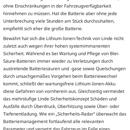
ohne Einschränkungen in der Fahrzeugverfügbarkeit
hinnehmen zu müssen. Hat die Batterie aber ohne jede
Unterbrechung viele Stunden am Stück durchzuhalten,
empfiehlt sich eher die große Batterie.
Bewährt hat sich die Lithium-Ionen-Technik von Linde nicht
zuletzt auch wegen ihrer hohen systemimmanenten
Sicherheit. Während es bei Wartung und Pflege von Blei-
Säure-Batterien immer wieder zu Verletzungen durch
austretende Batteriesäuren und -gase sowie Quetschungen
durch unsachgemäßes Vorgehen beim Batteriewechsel
kommt, schließt der wartungsfreie Lithium-Ionen-Akku
diese Gefahren von vornherein aus. Gleichzeitig vermeidet
das mehrstufige Linde-Sicherheitskonzept Schäden und
Ausfälle durch Überdruck, Überhitzung sowie Über- oder
Tiefenentladung. Wie ein „Sicherheits-Radar“ überwacht das
Batteriemanagement fortlaufend alle relevanten
Parameter und versetzt das Fahrzeug im Falle eines