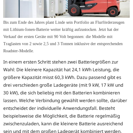
Bis zum Ende des Jahres plant Linde sein Portfolio an Flurförderzeugen
mit Lithium-Ionen-Batterie weiter kräftig aufzustocken. Jetzt hat der
Verkauf der ersten Geräte mit 90 Volt begonnen: die Modelle mit
Traglasten von 2 sowie 2,5 und 3 Tonnen inklusive der entsprechenden
Roadster-Modelle.
In einem ersten Schritt stehen zwei Batteriegrößen zur
Wahl: Die kleinere Kapazität hat 24,1 kWh Leistung, die
größere Kapazität misst 60,3 kWh. Dazu passend gibt es
drei verschieden große Ladegeräte (mit 9 kW, 17 kW und
30 kW), die sich beliebig mit den Batterien kombinieren
lassen. Welche Verbindung gewählt werden sollte, darüber
entscheidet der individuelle Anwendungsfall. Besteht
beispielsweise die Möglichkeit, die Batterie regelmäßig
zwischenzuladen, kann die kleinere Batterie ausreichend
sein und mit dem großen Ladegerät kombiniert werden,