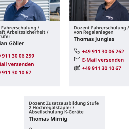
 Fahrerschulung /
Dozent Fahrerschulung /
ft Arbeitssicherheit /
von Regalanlagen
rüfer
Thomas Junglas
ian Göller
+49 911 30 06 262
 911 30 06 259
E-Mail versenden
Mail versenden
+49 911 30 10 67
 911 30 10 67
Dozent Zusatzausbildung Stufe
2 Hochregalstapler /
Abseilschulung K-Geräte
Thomas Mirnig