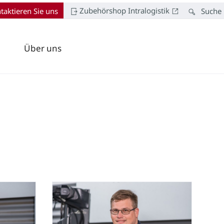
Zubehörshop Intralogistik
taktieren Sie uns
Suche
Über uns