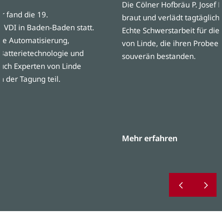
Die Cölner Hofbräu P. Josef 
 fand die 19.
braut und verlädt tagtäglich
 VDI in Baden-Baden statt.
Echte Schwerstarbeit für die
e Automatisierung,
von Linde, die ihren Probe
Batterietechnologie und
souverän bestanden.
Auch Experten von Linde
 der Tagung teil.
Mehr erfahren