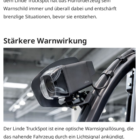
dem Linde TruckSpot hat das Flurförderzeug sein
Warnschild immer und überall dabei und entschärft
brenzlige Situationen, bevor sie entstehen.
Stärkere Warnwirkung
Der Linde TruckSpot ist eine optische Warnsignallösung, die
das nahende Fahrzeug durch ein Lichtsignal ankündigt.