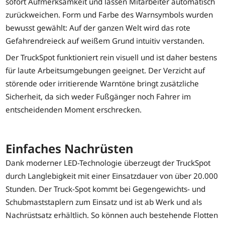
sofort Aufmerksamkeit und lassen Mitarbeiter automatisch
zurückweichen. Form und Farbe des Warnsymbols wurden
bewusst gewählt: Auf der ganzen Welt wird das rote
Gefahrendreieck auf weißem Grund intuitiv verstanden.
Der TruckSpot funktioniert rein visuell und ist daher bestens
für laute Arbeitsumgebungen geeignet. Der Verzicht auf
störende oder irritierende Warntöne bringt zusätzliche
Sicherheit, da sich weder Fußgänger noch Fahrer im
entscheidenden Moment erschrecken.
Einfaches Nachrüsten
Dank moderner LED-Technologie überzeugt der TruckSpot
durch Langlebigkeit mit einer Einsatzdauer von über 20.000
Stunden. Der Truck-Spot kommt bei Gegengewichts- und
Schubmaststaplern zum Einsatz und ist ab Werk und als
Nachrüstsatz erhältlich. So können auch bestehende Flotten