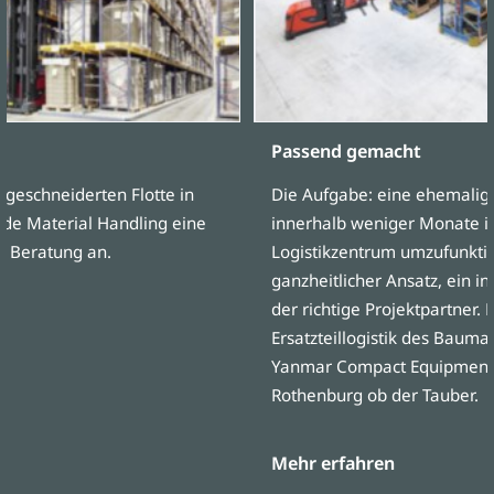
Passend gemacht
ßgeschneiderten Flotte in
Die Aufgabe: eine ehemalig
Linde Material Handling eine
innerhalb weniger Monate i
d Beratung an.
Logistikzentrum umzufunktio
ganzheitlicher Ansatz, ein i
der richtige Projektpartner. 
Ersatzteillogistik des Bauma
Yanmar Compact Equipment 
Rothenburg ob der Tauber.
Mehr erfahren