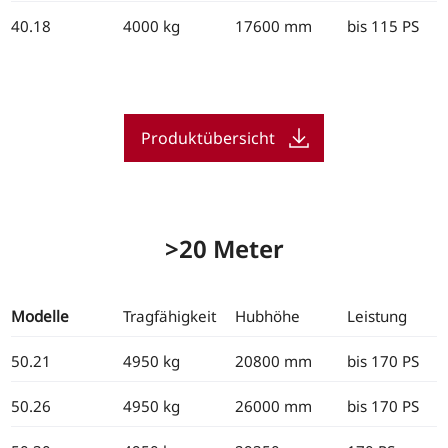
40.18
4000 kg
17600 mm
bis 115 PS
Produktübersicht
>20 Meter
Modelle
Tragfähigkeit
Hubhöhe
Leistung
50.21
4950 kg
20800 mm
bis 170 PS
50.26
4950 kg
26000 mm
bis 170 PS