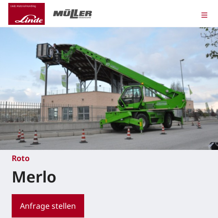
Roto
Merlo
Anfrage stellen