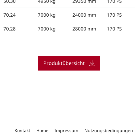
50.30
4950 kg
29350 mm
170 PS
70.24
7000 kg
24000 mm
170 PS
70.28
7000 kg
28000 mm
170 PS
Produktübersicht
Kontakt
Home
Impressum
Nutzungsbedingungen