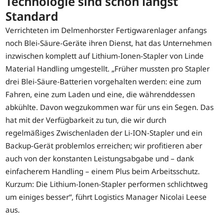
Technologie sind schon längst
Standard
Verrichteten im Delmenhorster Fertigwarenlager anfangs
noch Blei-Säure-Geräte ihren Dienst, hat das Unternehmen
inzwischen komplett auf Lithium-Ionen-Stapler von Linde
Material Handling umgestellt. „Früher mussten pro Stapler
drei Blei-Säure-Batterien vorgehalten werden: eine zum
Fahren, eine zum Laden und eine, die währenddessen
abkühlte. Davon wegzukommen war für uns ein Segen. Das
hat mit der Verfügbarkeit zu tun, die wir durch
regelmäßiges Zwischenladen der Li-ION-Stapler und ein
Backup-Gerät problemlos erreichen; wir profitieren aber
auch von der konstanten Leistungsabgabe und – dank
einfacherem Handling – einem Plus beim Arbeitsschutz.
Kurzum: Die Lithium-Ionen-Stapler performen schlichtweg
um einiges besser“, führt Logistics Manager Nicolai Leese
aus.