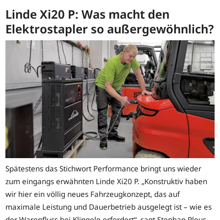
Linde Xi20 P: Was macht den
Elektrostapler so außergewöhnlich?
Spätestens das Stichwort Performance bringt uns wieder
zum eingangs erwähnten Linde Xi20 P. „Konstruktiv haben
wir hier ein völlig neues Fahrzeugkonzept, das auf
maximale Leistung und Dauerbetrieb ausgelegt ist – wie es
der Warenfluss bei Klingele erfordert“, sagt Stephan Pleus