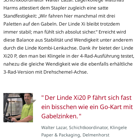
Harms attestiert dem Stapler zugleich eine satte
Standfestigkeit: „Wir fahren hier manchmal mit drei
Paletten auf den Gabeln. Der Linde Xi bleibt trotzdem
immer stabil; man fühlt sich absolut sicher.“ Erreicht wird
diese Balance aus Stabilität und Wendigkeit unter anderem
durch die Linde Kombi-Lenkachse. Dank ihr bietet der Linde
Xi20 P, den man bei Klingele in der 4-Rad-Ausführung testet,
nahezu die gleiche Wendigkeit wie die ebenfalls erhältliche
3-Rad-Version mit Drehschemel-Achse.
Der Linde Xi20 P fährt sich fast
ein bisschen wie ein Go-Kart mit
Gabelzinken.
Walter Lazar, Schichtkoordinator, Klingele
Paper & Packaging, Delmenhorst