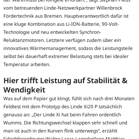
vom betreuenden Linde-Netzwerkpartner Willenbrock
Fördertechnik aus Bremen. Hauptverantwortlich dafür ist
eine kluge Kombination aus Li-ION-Batterie, 90-Volt-
Technologie und neu entwickelten Synchron-
Reluktanzmotoren. Letztere verfügen zudem über ein
innovatives Wärmemanagement, sodass die Leistungsteile
selbst bei dauerhaft extremer Belastung stets bei idealer
Temperatur arbeiten.
Hier trifft Leistung auf Stabilität &
Wendigkeit
Was auf dem Papier gut klingt, fühlt sich nach drei Monaten
Feldtest mit dem Prototyp des Linde Xi20 P tatsächlich
genauso an: „Der Linde Xi hat beim Fahren ordentlich
Wumms. Die Richtungswechsel klappen sehr schnell und
man ist auch in den Kurven flink unterwegs“, erzählt
Schichtkoordinator Walter Lazar. Lagerkollege Matthias