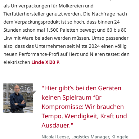
als Umverpackungen für Molkereien und
Tierfutterhersteller genutzt werden. Die Nachfrage nach
dem Verpackungsprodukt ist so hoch, dass binnen 24
Stunden schon mal 1.500 Paletten bewegt und 60 bis 80
Lkw mit Ware beladen werden müssen. Umso passender
also, dass das Unternehmen seit Mitte 2024 einen völlig
neuen Performance-Profi auf Herz und Nieren testet: den
elektrischen
Linde Xi20 P
.
Hier gibt’s bei den Geräten
keinen Spielraum für
Kompromisse: Wir brauchen
Tempo, Wendigkeit, Kraft und
Ausdauer.
Nicolai Leese, Logistics Manager, Klingele