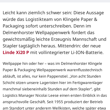
Leicht kann ziemlich schwer sein: Diese Aussage
würde das Logistikteam von Klingele Paper &
Packaging sofort unterschreiben. Denn im
Delmenhorster Wellpappenwerk fordert das
gewichtsmäßig leichte Erzeugnis Mannschaft und
Stapler tagtäglich heraus. Mittendrin: der neue
Linde Xi20 P
mit vollintegrierter Li-ION-Batterie.
Wellpappe hin oder her – was im Delmenhorster Klingele
Paper & Packaging Wellpappenwerk warenflusstechnisch
abläuft, ist alles, nur kein Pappenstiel. „Von acht Stunden
Schicht sitzen unsere Lageristen hier im Fertigwarenlager
manchmal siebeneinhalb Stunden auf dem Stapler“, gibt
Logistics Manager Nicolai Leese einen ersten Einblick in das
anspruchsvolle Geschäft. Seit 1955 produziert der Betrieb
am Standort unter anderem Wellkisten, welche später etwa