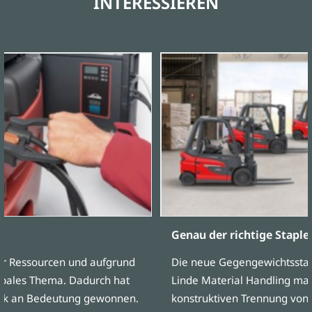
INTERESSIEREN
Genau der richtige Staple
er Ressourcen und aufgrund
Die neue Gegengewichtsstap
obales Thema. Dadurch hat
Linde Material Handling mar
istik an Bedeutung gewonnen.
konstruktiven Trennung von