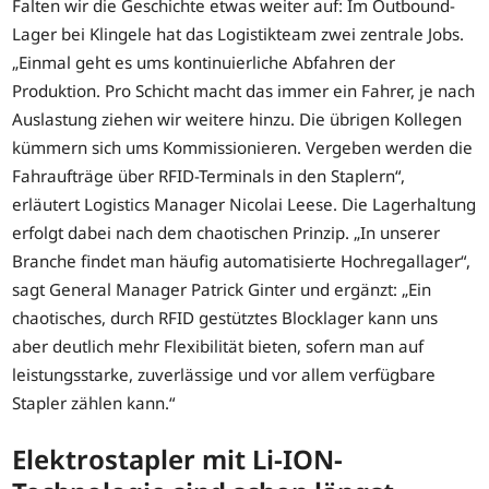
Falten wir die Geschichte etwas weiter auf: Im Outbound-
Lager bei Klingele hat das Logistikteam zwei zentrale Jobs.
„Einmal geht es ums kontinuierliche Abfahren der
Produktion. Pro Schicht macht das immer ein Fahrer, je nach
Auslastung ziehen wir weitere hinzu. Die übrigen Kollegen
kümmern sich ums Kommissionieren. Vergeben werden die
Fahraufträge über RFID-Terminals in den Staplern“,
erläutert Logistics Manager Nicolai Leese. Die Lagerhaltung
erfolgt dabei nach dem chaotischen Prinzip. „In unserer
Branche findet man häufig automatisierte Hochregallager“,
sagt General Manager Patrick Ginter und ergänzt: „Ein
chaotisches, durch RFID gestütztes Blocklager kann uns
aber deutlich mehr Flexibilität bieten, sofern man auf
leistungsstarke, zuverlässige und vor allem verfügbare
Stapler zählen kann.“
Elektrostapler mit Li-ION-