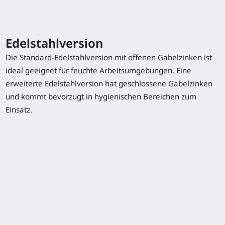
(mm)
Typenblatt herunterladen
Edelstahlversion
Die Standard-Edelstahlversion mit offenen Gabelzinken ist
ideal geeignet für feuchte Arbeitsumgebungen. Eine
erweiterte Edelstahlversion hat geschlossene Gabelzinken
und kommt bevorzugt in hygienischen Bereichen zum
Sonderausstattung
Einsatz.
Edelstahlversion
Feuerverzinkung
Gabelvarianten
Lastwaage